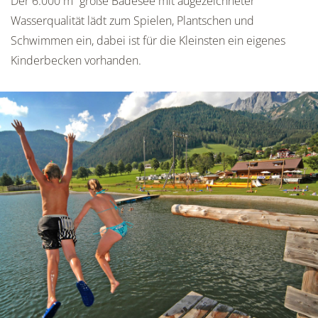
Der 6.000 m² große Badesee mit augezeichneter
Wasserqualität lädt zum Spielen, Plantschen und
Schwimmen ein, dabei ist für die Kleinsten ein eigenes
Kinderbecken vorhanden.