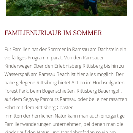
FAMILIENURLAUB IM SOMMER
Für Familien hat der Sommer in Ramsau am Dachstein ein
vielfältiges Programm parat: Von den Ramsauer
Kinderwegen über den Erlebnisberg Rittisberg bis hin zu
Wasserspaß am Ramsau Beach ist hier alles möglich. Der
nahe gelegene Rittsiberg bietet Action im Hochseilgarten
Forest Park, beim Bogenschießen, Rittisberg Bauerngolf,
auf dem Segway Parcours Ramsau oder bei einer rasanten
Fahrt mit dem Rittisberg Coaster.
Inmitten der herrlichen Natur kann man auch einzigartige
Familienwanderungen unternehmen, bei denen man die
Kinder auf den Natur- und Jägerlehrpfaden sowie am