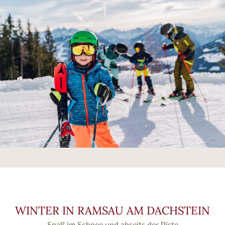
WINTER IN RAMSAU AM DACHSTEIN
Spaß im Schnee und abseits der Piste